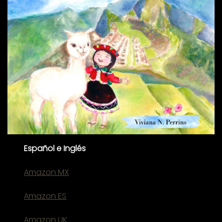
Español e Inglés
Amazon MX
Amazon ES
Amazon UK