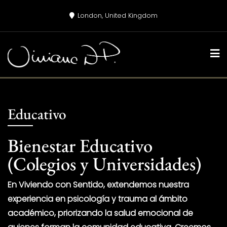
Skip
London, United Kingdom
to
content
Educativo
Bienestar Educativo
(Colegios y Universidades)
En
Viviendo con Sentido
, extendemos nuestra
experiencia en psicología y trauma al ámbito
académico, priorizando la salud emocional de